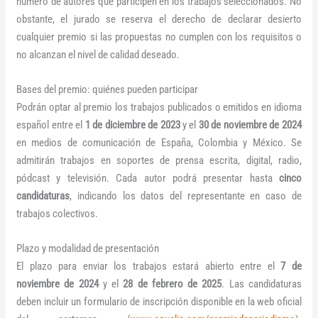
número de autores que participen en los trabajos seleccionados. No
obstante, el jurado se reserva el derecho de declarar desierto
cualquier premio si las propuestas no cumplen con los requisitos o
no alcanzan el nivel de calidad deseado.
Bases del premio: quiénes pueden participar
Podrán optar al premio los trabajos publicados o emitidos en idioma
español entre el
1 de diciembre de 2023
y el
30 de noviembre de 2024
en medios de comunicación de España, Colombia y México. Se
admitirán trabajos en soportes de prensa escrita, digital, radio,
pódcast y televisión. Cada autor podrá presentar hasta
cinco
candidaturas
, indicando los datos del representante en caso de
trabajos colectivos.
Plazo y modalidad de presentación
El plazo para enviar los trabajos estará abierto entre el
7 de
noviembre de 2024
y el
28 de febrero de 2025
. Las candidaturas
deben incluir un formulario de inscripción disponible en la web oficial