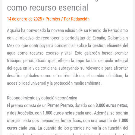
como recurso esencial
14 de enero de 2025
/
Premios
/ Por
Redacción
Aqualia ha convocado la novena edición de su Premio de Periodismo
con el objetivo de reconocer a periodistas de España, Colombia y
México que contribuyan a concienciar sobre la gestión eficiente del
agua como recurso escaso y vital. Este galardón busca premiar
trabajos periodísticos que reflejen la importancia del ciclo integral
del agua en la vida cotidiana, subrayando su relevancia para afrontar
desafíos globales como el estrés hídrico, el cambio climático, la
accesibilidad universal y la protección medioambiental.
Reconocimientos y dotación económica
El premio consta de un
Primer Premio
, dotado con
3.000 euros netos
,
y dos
Accésits
, con
1.500 euros netos
cada uno. Además, se podrán
otorgar hasta dos menciones honoríficas, con una cuantía de
1.000
euros
cada una. La cuantía de los premios no varía en función del