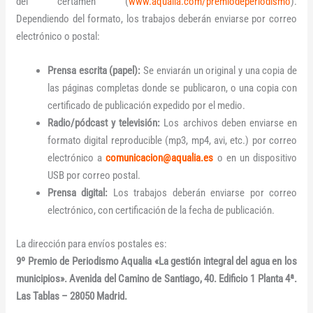
del certamen (
www.aqualia.com/premiodeperiodismo
).
Dependiendo del formato, los trabajos deberán enviarse por correo
electrónico o postal:
Prensa escrita (papel):
Se enviarán un original y una copia de
las páginas completas donde se publicaron, o una copia con
certificado de publicación expedido por el medio.
Radio/pódcast y televisión:
Los archivos deben enviarse en
formato digital reproducible (mp3, mp4, avi, etc.) por correo
electrónico a
comunicacion@aqualia.es
o en un dispositivo
USB por correo postal.
Prensa digital:
Los trabajos deberán enviarse por correo
electrónico, con certificación de la fecha de publicación.
La dirección para envíos postales es:
9º Premio de Periodismo Aqualia «La gestión integral del agua en los
municipios». Avenida del Camino de Santiago, 40. Edificio 1 Planta 4ª.
Las Tablas – 28050 Madrid.