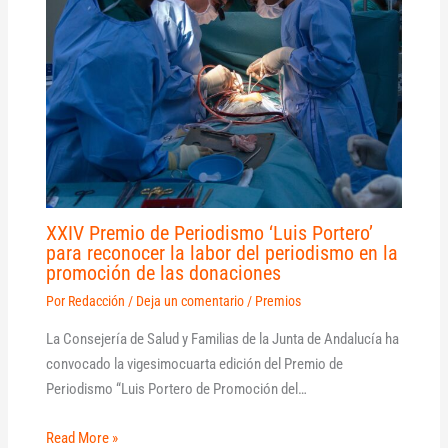
XXIV Premio de Periodismo ‘Luis Portero’
para reconocer la labor del periodismo en la
promoción de las donaciones
Por
Redacción
/
Deja un comentario
/
Premios
La Consejería de Salud y Familias de la Junta de Andalucía ha
convocado la vigesimocuarta edición del Premio de
Periodismo “Luis Portero de Promoción del…
Read More »