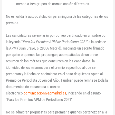
menos a tres grupos de comunicación diferentes.
No es válida la autopostulación
para ninguna de las categorías de los
premios.
Las candidaturas se enviarán por correo certificado en un sobre con
la leyenda “
Para los Premios APM de Periodismo 2021
” a la sede de
la APM (Juan Bravo, 6, 28006 Madrid), mediante un escrito firmado
por quien o quienes las propongan, acompañadas de un breve
resumen de los méritos que concurren en los candidatos, la
idoneidad de los mismos para el premio específico al que se
presentan y la fecha de nacimiento en el caso de quienes opten al
Premio de Periodista Joven del Año. También puede remitirse toda la
documentación escaneada al correo
electrónico
comunicacion@apmadrid.es
, indicando en el asunto
“Para los Premios APM de Periodismo 2021”.
No se admitirán propuestas para premiar a quienes pertenezcan a la