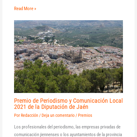
Read More »
Premio de Periodismo y Comunicación Local
2021 de la Diputación de Jaén
Por
Redacción
/
Deja un comentario
/
Premios
Los profesionales del periodismo, las empresas privadas de
comunicación jiennenses o los ayuntamientos de la provincia