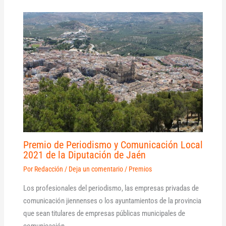
Premio de Periodismo y Comunicación Local
2021 de la Diputación de Jaén
Por
Redacción
/
Deja un comentario
/
Premios
Los profesionales del periodismo, las empresas privadas de
comunicación jiennenses o los ayuntamientos de la provincia
que sean titulares de empresas públicas municipales de