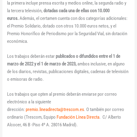
la primera incluye prensa escrita y medios online, la segunda radio y
la tercera televisión,
dotadas cada una de ellas con 10.000
euros.
Además, el certamen cuenta con dos categorías adicionales:
el Premio Solidario, dotado con otros 10.000 euros netos, y el
Premio Honorífico de Periodismo por la Seguridad Vial, sin dotación
económica.
Los trabajos deberán estar
publicados o difundidos entre el 1 de
marzo de 2022 y el 1 de marzo de 2023,
ambos inclusive, en alguno
de los diarios, revistas, publicaciones digitales, cadenas de televisión
o emisoras de radio.
Los trabajos que opten al premio deberán enviarse por correo
electrónico a la siguiente
dirección:
premio.lineadirecta@trescom.es
. O también por correo
ordinario (Trescom, Equipo
Fundación Línea Directa
. C/ Alberto
Alcocer, 46 B -Piso 4º A. 28016 Madrid).