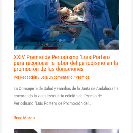
XXIV Premio de Periodismo ‘Luis Portero’
para reconocer la labor del periodismo en la
promoción de las donaciones
Por
Redacción
/
Deja un comentario
/
Premios
La Consejería de Salud y Familias de la Junta de Andalucía ha
convocado la vigesimocuarta edición del Premio de
Periodismo “Luis Portero de Promoción del…
Read More »