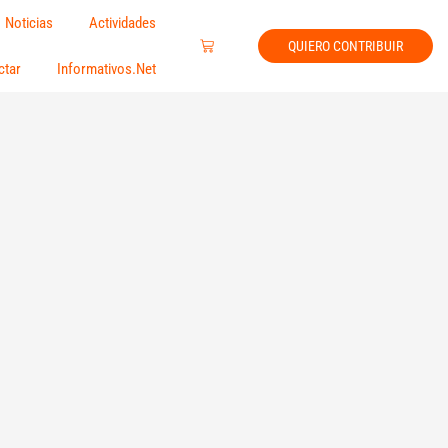
Noticias
Actividades
Carrito
QUIERO CONTRIBUIR
ctar
Informativos.Net