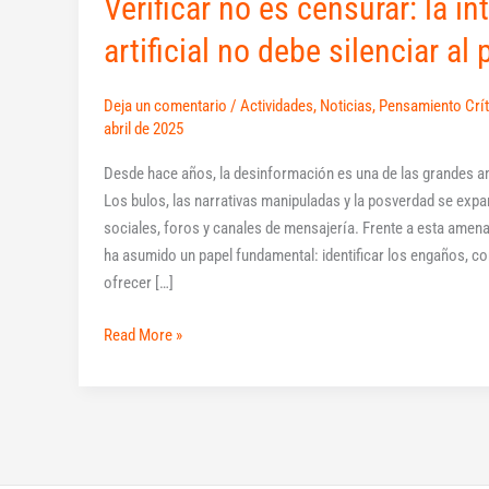
Verificar no es censurar: la in
periodismo
artificial no debe silenciar al
Deja un comentario
/
Actividades
,
Noticias
,
Pensamiento Crít
abril de 2025
Desde hace años, la desinformación es una de las grandes 
Los bulos, las narrativas manipuladas y la posverdad se exp
sociales, foros y canales de mensajería. Frente a esta amena
ha asumido un papel fundamental: identificar los engaños, co
ofrecer […]
Read More »