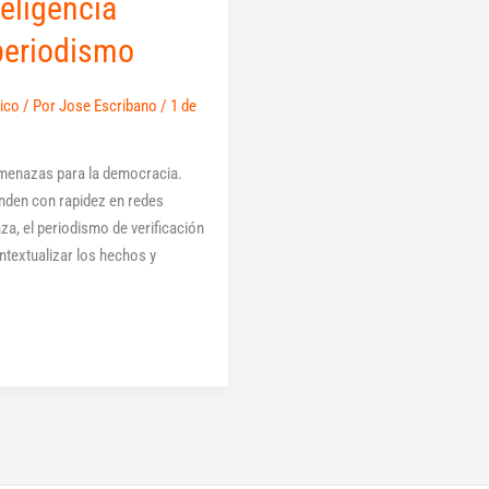
teligencia
 periodismo
ico
/ Por
Jose Escribano
/
1 de
amenazas para la democracia.
anden con rapidez en redes
za, el periodismo de verificación
ntextualizar los hechos y