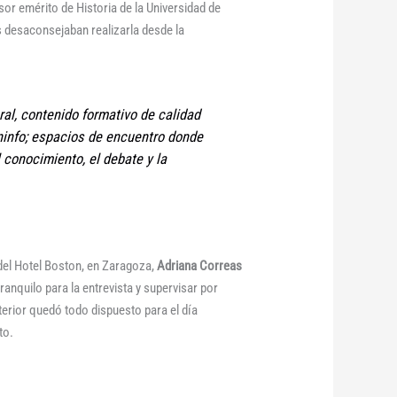
sor emérito de Historia de la Universidad de
es desaconsejaban realizarla desde la
ral, contenido formativo de calidad
ninfo; espacios de encuentro donde
 conocimiento, el debate y la
del Hotel Boston, en Zaragoza,
Adriana Correas
ranquilo para la entrevista y supervisar por
terior quedó todo dispuesto para el día
to.