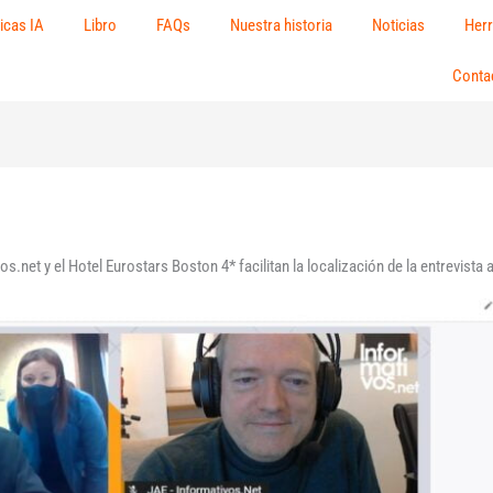
ticas IA
Libro
FAQs
Nuestra historia
Noticias
Herr
Conta
s.net y el Hotel Eurostars Boston 4* facilitan la localización de la entrevista