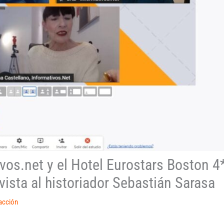
os.net y el Hotel Eurostars Boston 4* 
evista al historiador Sebastián Sarasa
acción