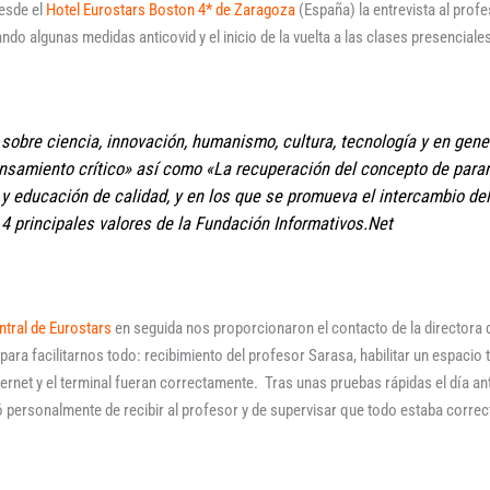
desde el
Hotel Eurostars Boston 4* de Zaragoza
(España) la entrevista al profe
ndo algunas medidas anticovid y el inicio de la vuelta a las clases presencial
sobre ciencia, innovación, humanismo, cultura, tecnología y en gene
ensamiento crítico» así como «La recuperación del concepto de para
 y educación de calidad, y en los que se promueva el intercambio del
4 principales valores de la Fundación Informativos.Net
ntral de Eurostars
en seguida nos proporcionaron el contacto de la directora 
ara facilitarnos todo: recibimiento del profesor Sarasa, habilitar un espacio t
ternet y el terminal fueran correctamente. Tras unas pruebas rápidas el día an
gó personalmente de recibir al profesor y de supervisar que todo estaba correc