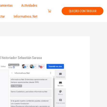
amientas
Actividades
Carrito
QUIERO CONTRIBUIR
ctar
Informativos.Net
 al historiador Sebastián Sarasa