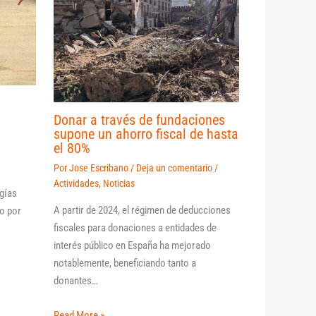
Donar a través de fundaciones
supone un ahorro fiscal de hasta
el 80%
Por
Jose Escribano
/
Deja un comentario
/
Actividades
,
Noticias
rgías
A partir de 2024, el régimen de deducciones
o por
fiscales para donaciones a entidades de
interés público en España ha mejorado
notablemente, beneficiando tanto a
donantes…
Read More »