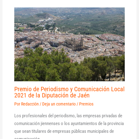
Premio de Periodismo y Comunicación Local
2021 de la Diputación de Jaén
Por
Redacción
/
Deja un comentario
/
Premios
Los profesionales del periodismo, las empresas privadas de
comunicación jiennenses o los ayuntamientos de la provincia
que sean titulares de empresas públicas municipales de
comunicación…