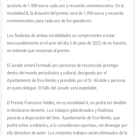
accésits de 1.000 euros cada uno y recuerdo conmemorativo. En la
modalidad B, la dotación del premio será de 1.000 euros y recuerdo
conmemorativo para cada uno de los ganadores.
Los finalistas de ambas modalidades se comprometen a estar
inexcusablemente en el acto del día 3 de junio de 2022; de no hacerlo,
se entiende que renuncian al premio.
El Jurado estará formado por personas de reconocido prestigio
dentro del mundo periodístico y cultural, designado por el
Ayuntamiento de Don Benito y presidido por el Sr. Alcalde o persona
en quien delegue. El fallo del Jurado será inapelable.
El Premio Francisco Valdés, en su modalidad A, no podrá ser dividido
ni declararse desierto. Los trabajos galardonados y finalistas
pasarán a disposición del Ilmo. Ayuntamiento de Don Benito, que
podrá volver a editarlos, si lo considerase oportuno, sin devengar por
ello derechos de autor. Los restantes trabajos serán eliminados de la