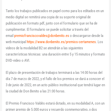
Tanto los trabajos publicados en papel como para los editados en un
medio digital se remitirá una copia de su soporte original de
publicación en formato pdf, junto con el formulario que se ha de
cumplimentar. El formulario se puede solicitar a través del
email
premiofranciscovaldes@donbenito.es
o descargarse desde la
web municipal
https://www.donbenito.es/premios-certamenes
. Los
videos de la modalidad B2 se atendrán a las siguientes
características técnicas: una duración entre 5 y 15 minutos y formato
DVD-video o AVI.
El plazo de presentación de trabajos terminará a las 14:00 horas del
día 7 de marzo de 2022, y el fallo de los premios se dará a conocer el
3 de junio de 2022, en un acto público institucional que tendrá lugar en
la ciudad de Don Benito a las 21:00 horas.
El Premio Francisco Valdés estará dotado, en su modalidad A, con un
primer premio de 5.000 euros y recuerdo conmemorativo, y dos