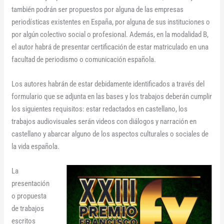
también podrán ser propuestos por alguna de las empresas
periodísticas existentes en España, por alguna de sus instituciones o
por algún colectivo social o profesional. Además, en la modalidad B,
el autor habrá de presentar certificación de estar matriculado en una
facultad de periodismo o comunicación española.
Los autores habrán de estar debidamente identificados a través del
formulario que se adjunta en las bases y los trabajos deberán cumplir
los siguientes requisitos: estar redactados en castellano, los
trabajos audiovisuales serán videos con diálogos y narración en
castellano y abarcar alguno de los aspectos culturales o sociales de
la vida española.
La
presentación
o propuesta
de trabajos
escritos